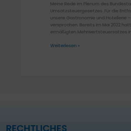
Meine Rede im Plenum des Bundesta
Umsatzsteuergesetzes. Für die Entfr
unsere Gastronomie und Hotellerie – 
versprochen. Bereits im Mai 2022 hat
ermäßigten Mehrwertsteuersatzes in
Weiterlesen »
RECHTLICHES