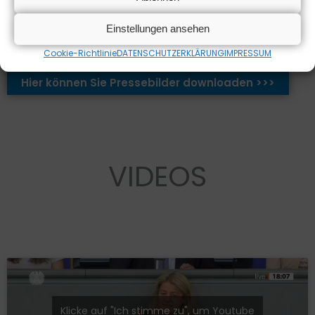
Einstellungen ansehen
Cookie-Richtlinie
DATENSCHUTZERKLÄRUNG
IMPRESSUM
Hier können Sie Pressebilder downloaden >>>
VIDEOS
Klicke auf "Ich stimme zu", um Youtube