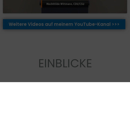
Weitere Videos auf meinem YouTube-Kanal >>>
EINBLICKE