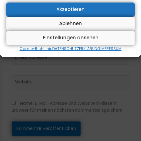
Akzeptieren
Ablehnen
Name*
Einstellungen ansehen
Cookie-Richtlinie
DATENSCHUTZERKLÄRUNG
IMPRESSUM
E-
Mail-
Adresse*
Website
Name, E-Mail-Adresse und Website in diesem
Browser für meinen nächsten Kommentar speichern.