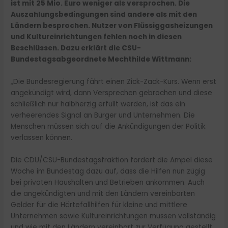
ist mit 25 Mio. Euro weniger als versprochen. Die
Auszahlungsbedingungen sind andere als mit den
Ländern besprochen. Nutzer von Flüssiggasheizungen
und Kultureinrichtungen fehlen noch in diesen
Beschlüssen. Dazu erklärt die CSU-
Bundestagsabgeordnete Mechthilde Wittmann:
„Die Bundesregierung fährt einen Zick-Zack-Kurs. Wenn erst
angekündigt wird, dann Versprechen gebrochen und diese
schließlich nur halbherzig erfüllt werden, ist das ein
verheerendes Signal an Bürger und Unternehmen. Die
Menschen müssen sich auf die Ankündigungen der Politik
verlassen können.
Die CDU/CSU-Bundestagsfraktion fordert die Ampel diese
Woche im Bundestag dazu auf, dass die Hilfen nun zügig
bei privaten Haushalten und Betrieben ankommen. Auch
die angekündigten und mit den Ländern vereinbarten
Gelder für die Härtefallhilfen für kleine und mittlere
Unternehmen sowie Kultureinrichtungen müssen vollständig
und wie mit den Ländern vereinbart zur Verfügung gestellt