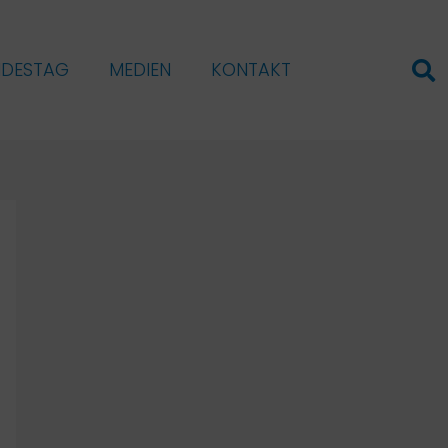
NDESTAG
MEDIEN
KONTAKT