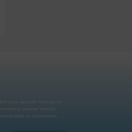
lich über aktuelle Themen im
rmine in unserer Heimat.
m meine Mails zu abonnieren.