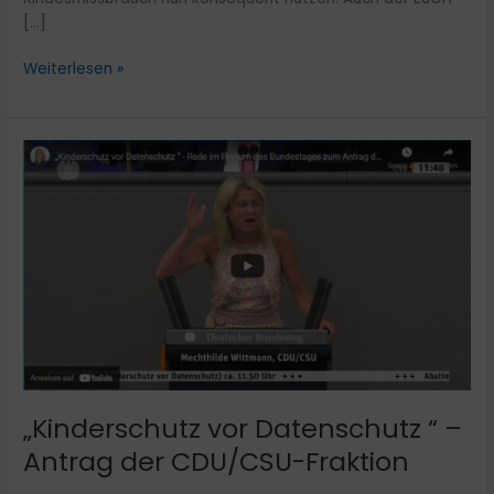
[…]
Weiterlesen »
„Kinderschutz
vor
Datenschutz
“
–
Antrag
der
CDU/CSU-
Fraktion
„Kinderschutz vor Datenschutz “ –
Antrag der CDU/CSU-Fraktion