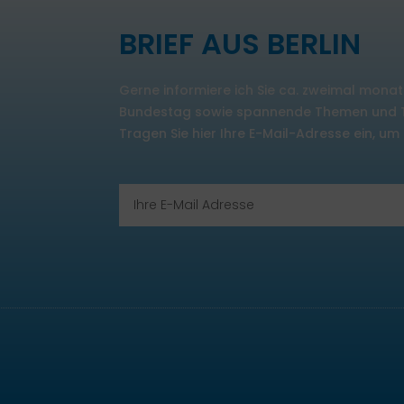
BRIEF AUS BERLIN
Gerne informiere ich Sie ca. zweimal monat
Bundestag sowie spannende Themen und Te
Tragen Sie hier Ihre E-Mail-Adresse ein, u
Email