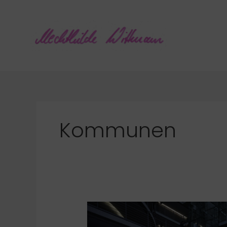
Zum
Inhalt
springen
Kommunen
Kommunalgipfel
der