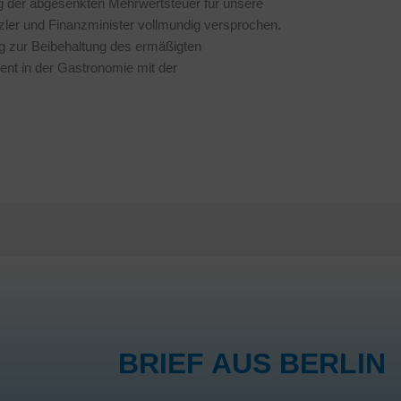
g der abgesenkten Mehrwertsteuer für unsere
zler und Finanzminister vollmundig versprochen.
ag zur Beibehaltung des ermäßigten
nt in der Gastronomie mit der
BRIEF AUS BERLIN