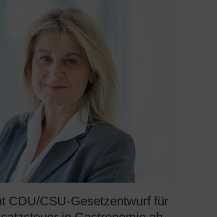
hnt CDU/CSU-Gesetzentwurf für