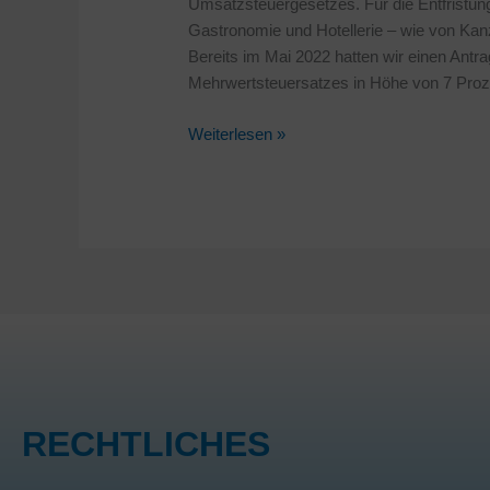
Umsatzsteuergesetzes. Für die Entfristun
Gastronomie und Hotellerie – wie von Kan
Bereits im Mai 2022 hatten wir einen Antr
Mehrwertsteuersatzes in Höhe von 7 Proze
Weiterlesen »
RECHTLICHES