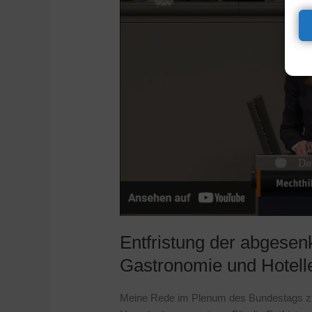
abgesenkten
Mehrwertsteuer
für
unsere
Gastronomie
und
Hotellerie
Entfristung der abgesen
Gastronomie und Hotell
Meine Rede im Plenum des Bundestags z