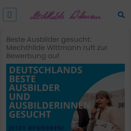
Zum
Inhalt
springen
Beste Ausbilder gesucht:
Mechthilde Wittmann ruft zur
Bewerbung auf